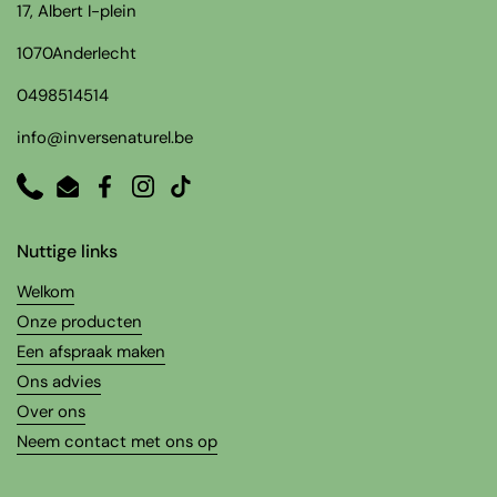
17, Albert I-plein
1070Anderlecht
0498514514
info@inversenaturel.be
Phone
Email
Facebook
Instagram
TikTok
Nuttige links
Welkom
Onze producten
Een afspraak maken
Ons advies
Over ons
Neem contact met ons op