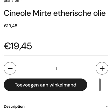
pranarom
Cineole Mirte etherische olie
€19,45
€19,45
Aantal
Toevoegen aan winkelmand
Description