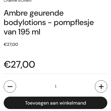
Charme d'Orient
Ambre geurende
bodylotions - pompflesje
van 195 ml
€27,00
€27,00
Aantal
Toevoegen aan winkelmand