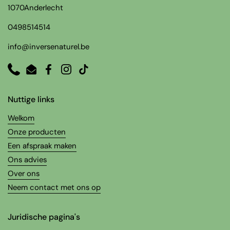
1070Anderlecht
0498514514
info@inversenaturel.be
Phone
Email
Facebook
Instagram
TikTok
Nuttige links
Welkom
Onze producten
Een afspraak maken
Ons advies
Over ons
Neem contact met ons op
Juridische pagina's