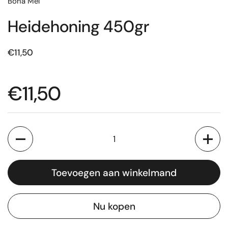
Bona Mel
Heidehoning 450gr
€11,50
€11,50
Aantal
Toevoegen aan winkelmand
Nu kopen