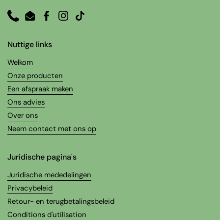
Phone
Email
Facebook
Instagram
TikTok
Nuttige links
Welkom
Onze producten
Een afspraak maken
Ons advies
Over ons
Neem contact met ons op
Juridische pagina's
Juridische mededelingen
Privacybeleid
Retour- en terugbetalingsbeleid
Conditions d'utilisation