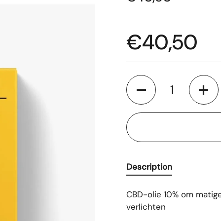
€40,50
Aantal
Description
CBD-olie 10% om matige 
verlichten