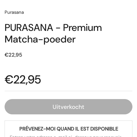
Purasana
PURASANA - Premium
Matcha-poeder
€22,95
€22,95
Uitverkocht
PRÉVENEZ-MOI QUAND IL EST DISPONIBLE