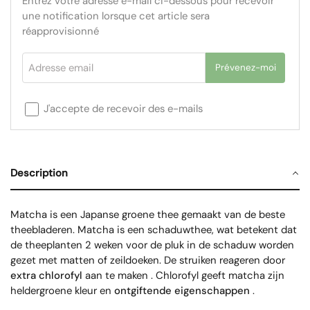
Entrez votre adresse e-mail ci-dessous pour recevoir
une notification lorsque cet article sera
réapprovisionné
Adresse email
Prévenez-moi
J'accepte de recevoir des e-mails
Description
Matcha is een Japanse groene thee gemaakt van de beste
theebladeren. Matcha is een schaduwthee, wat betekent dat
de theeplanten 2 weken voor de pluk in de schaduw worden
gezet met matten of zeildoeken. De struiken reageren door
extra chlorofyl
aan te maken
. Chlorofyl geeft matcha zijn
heldergroene kleur en
ontgiftende eigenschappen
.