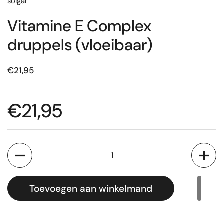
solgar
Vitamine E Complex
druppels (vloeibaar)
€21,95
€21,95
Aantal
Toevoegen aan winkelmand