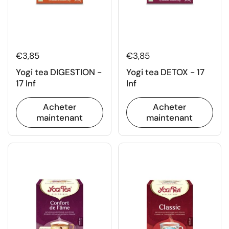
€3,85
€3,85
Yogi tea DIGESTION -
Yogi tea DETOX - 17
17 Inf
Inf
Acheter
Acheter
maintenant
maintenant