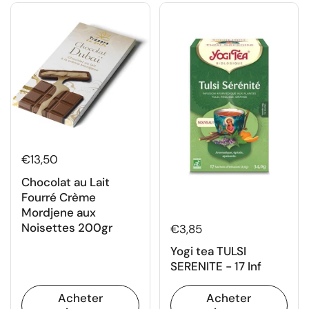
€13,50
Chocolat au Lait
Fourré Crème
Mordjene aux
Noisettes 200gr
€3,85
Yogi tea TULSI
SERENITE - 17 Inf
Acheter
Acheter