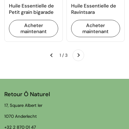
Huile Essentielle de
Huile Essentielle de
Petit grain bigarade
Ravintsara
Acheter
Acheter
maintenant
maintenant
Suivant
1 / 3
Précédent
Retour Ô Naturel
17, Square Albert Ier
1070 Anderlecht
+32 2 870 01 47