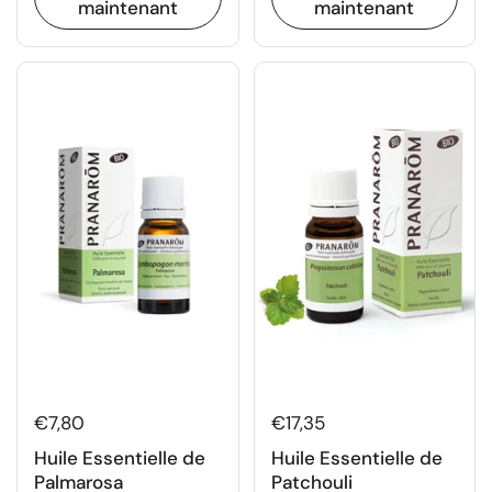
maintenant
maintenant
€7,80
€17,35
Huile Essentielle de
Huile Essentielle de
Palmarosa
Patchouli