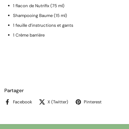
1 flacon de Nutrifix (75 ml)
Shampooing Baume (15 ml)
1 feuille d’instructions et gants
1 Crème barrière
Partager
Facebook
X (Twitter)
Pinterest