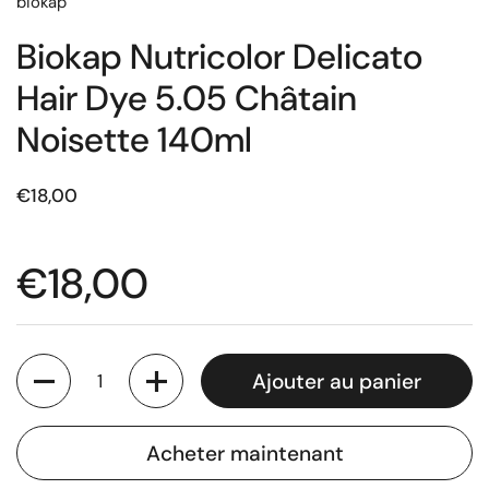
biokap
Biokap Nutricolor Delicato
Hair Dye 5.05 Châtain
Noisette 140ml
€18,00
€18,00
Quantité
Ajouter au panier
Acheter maintenant