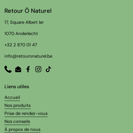
Retour Ô Naturel
17, Square Albert Ier
1070 Anderlecht
+32 2 870 01 47
info@retouronaturel.be
Phone
Email
Facebook
Instagram
TikTok
Liens utiles
Accueil
Nos produits
Prise de rendez-vous
Nos conseils
À propos de nous