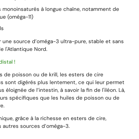
s monoinsaturés à longue chaîne, notamment de
que (oméga-11)
ls
 une source d’oméga-3 ultra-pure, stable et sans
e l'Atlantique Nord.
distal !
 de poisson ou de krill, les esters de cire
s sont digérés plus lentement, ce qui leur permet
éloignée de l’intestin, à savoir la fin de l'iléon. Là,
eurs spécifiques que les huiles de poisson ou de
e.
ique, grâce à la richesse en esters de cire,
s autres sources d’oméga-3.