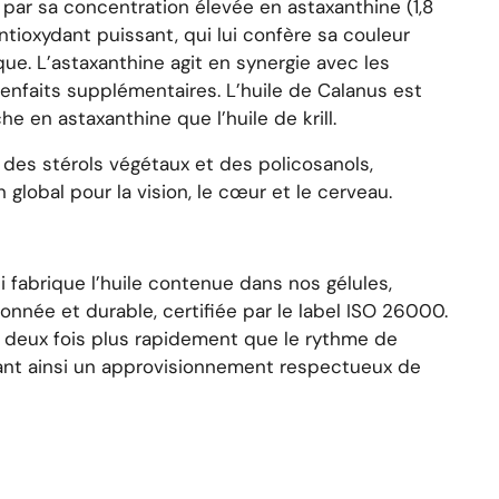
 par sa concentration élevée en astaxanthine (1,8
ntioxydant puissant, qui lui confère sa couleur
que. L’astaxanthine agit en synergie avec les
enfaits supplémentaires. L’huile de Calanus est
he en astaxanthine que l’huile de krill.
 des stérols végétaux et des policosanols,
 global pour la vision, le cœur et le cerveau.
i fabrique l’huile contenue dans nos gélules,
onnée et durable, certifiée par le label ISO 26000.
 deux fois plus rapidement que le rythme de
sant ainsi un approvisionnement respectueux de