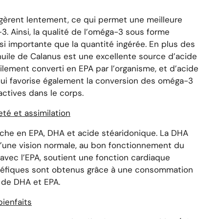
igèrent lentement, ce qui permet une meilleure
3. Ainsi, la qualité de l’oméga-3 sous forme
si importante que la quantité ingérée. En plus des
uile de Calanus est une excellente source d’acide
ilement converti en EPA par l’organisme, et d’acide
qui favorise également la conversion des oméga-3
ctives dans le corps.
eté et assimilation
riche en EPA, DHA et acide stéaridonique. La DHA
d’une vision normale, au bon fonctionnement du
 avec l’EPA, soutient une fonction cardiaque
néfiques sont obtenus grâce à une consommation
 de DHA et EPA.
bienfaits