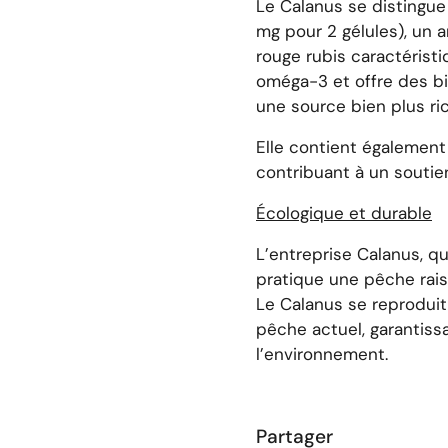
Le Calanus se distingue
mg pour 2 gélules), un a
rouge rubis caractéristi
oméga-3 et offre des bi
une source bien plus ric
Elle contient également
contribuant à un soutien
Écologique et durable
L’entreprise Calanus, qu
pratique une pêche rais
Le Calanus se reproduit
pêche actuel, garantis
l’environnement.
Partager