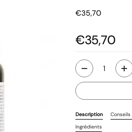
€35,70
€35,70
Quantité
Description
Conseils 
Ingrédients