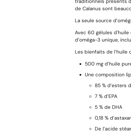
traditionnels présents da
de Calanus sont beauco
La seule source d’omég
Avec
60 gélules d'huile
d’oméga-3 unique, incl
Les bienfaits de l’huile
500 mg d’huile pur
Une composition lip
85 % d’esters d
7 % d’EPA
5 % de DHA
0,18 % d’astaxa
De l’acide stéa