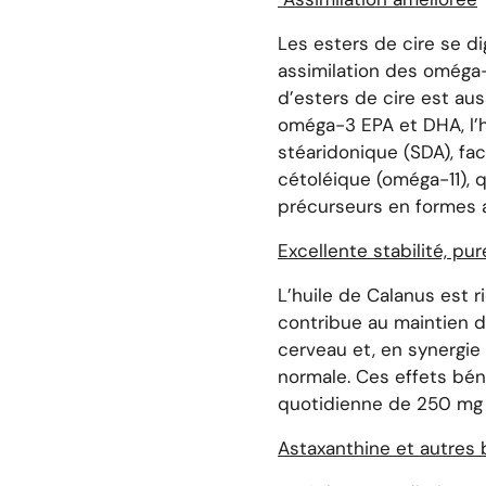
Les esters de cire se d
assimilation des oméga-
d’esters de cire est aus
oméga-3 EPA et DHA, l’h
stéaridonique (SDA), fac
cétoléique (oméga-11), 
précurseurs en formes a
Excellente stabilité, pur
L’huile de Calanus est 
contribue au maintien 
cerveau et, en synergie
normale. Ces effets bé
quotidienne de 250 mg
Astaxanthine et autres 