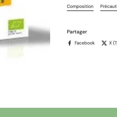
Composition
Précauti
Partager
Facebook
X (