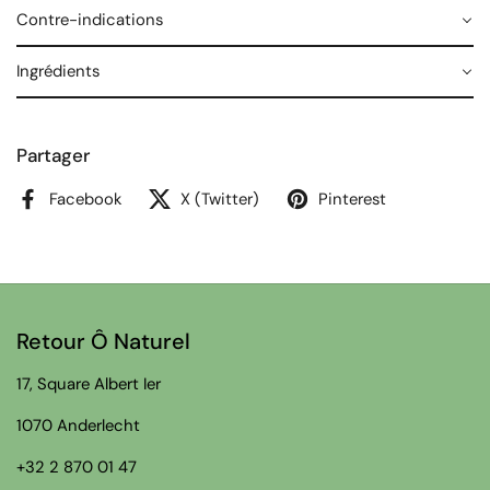
Contre-indications
Ingrédients
Partager
Facebook
X (Twitter)
Pinterest
Retour Ô Naturel
17, Square Albert Ier
1070 Anderlecht
+32 2 870 01 47