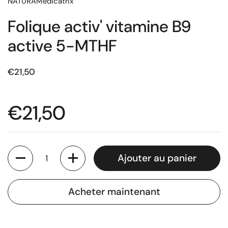
NATURAMedicatrix
Folique activ' vitamine B9
active 5-MTHF
€21,50
€21,50
Quantité
Ajouter au panier
Acheter maintenant