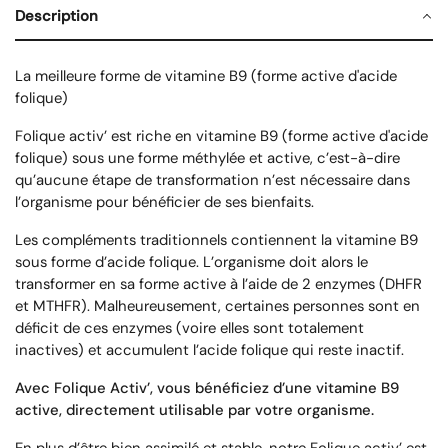
Description
La meilleure forme de vitamine B9 (forme active d'acide
folique)
Folique activ’ est riche en vitamine B9 (forme active d'acide
folique) sous une forme méthylée et active, c’est-à-dire
qu’aucune étape de transformation n’est nécessaire dans
l’organisme pour bénéficier de ses bienfaits.
Les compléments traditionnels contiennent la vitamine B9
sous forme d’acide folique. L’organisme doit alors le
transformer en sa forme active à l’aide de 2 enzymes (DHFR
et MTHFR). Malheureusement, certaines personnes sont en
déficit de ces enzymes (voire elles sont totalement
inactives) et accumulent l’acide folique qui reste inactif.
Avec Folique Activ’, vous bénéficiez d’une vitamine B9
active, directement utilisable par votre organisme.
En plus d’être bien assimilé et stable, notre Folique activ’ est