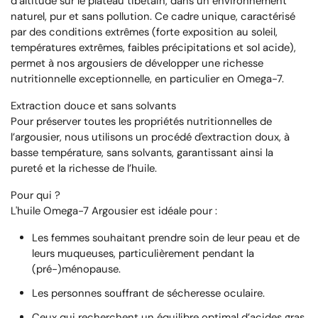
d’altitude sur le plateau tibétain, dans un environnement
naturel, pur et sans pollution. Ce cadre unique, caractérisé
par des conditions extrêmes (forte exposition au soleil,
températures extrêmes, faibles précipitations et sol acide),
permet à nos argousiers de développer une richesse
nutritionnelle exceptionnelle, en particulier en
Omega-7
.
Extraction douce et sans solvants
Pour préserver toutes les propriétés nutritionnelles de
l’argousier, nous utilisons un procédé d'extraction doux, à
basse température, sans solvants, garantissant ainsi la
pureté et la richesse de l’huile.
Pour qui ?
L'huile
Omega-7 Argousier
est idéale pour :
Les femmes souhaitant prendre soin de leur peau et de
leurs muqueuses, particulièrement pendant la
(pré-)ménopause.
Les personnes souffrant de sécheresse oculaire.
Ceux qui recherchent un équilibre optimal d’acides gras