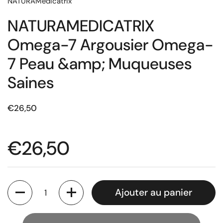
NATURAMedicatrix
NATURAMEDICATRIX
Omega-7 Argousier Omega-
7 Peau &amp; Muqueuses
Saines
€26,50
€26,50
Quantité
Ajouter au panier