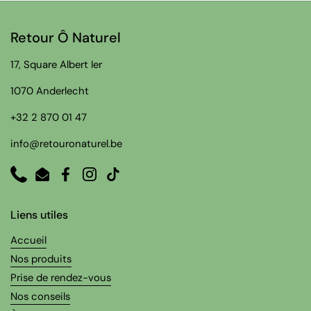
Retour Ô Naturel
17, Square Albert Ier
1070 Anderlecht
+32 2 870 01 47
info@retouronaturel.be
Phone
Email
Facebook
Instagram
TikTok
Liens utiles
Accueil
Nos produits
Prise de rendez-vous
Nos conseils