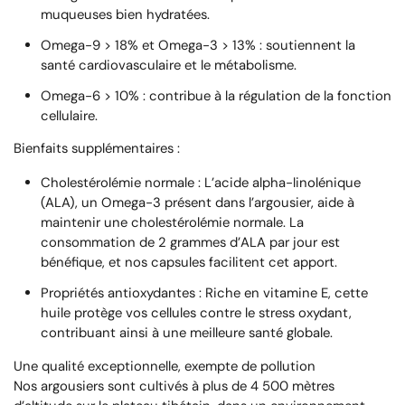
muqueuses bien hydratées.
Omega-9 > 18%
et
Omega-3 > 13%
: soutiennent la
santé cardiovasculaire et le métabolisme.
Omega-6 > 10%
: contribue à la régulation de la fonction
cellulaire.
Bienfaits supplémentaires :
Cholestérolémie normale
: L’
acide alpha-linolénique
(ALA)
, un Omega-3 présent dans l’argousier, aide à
maintenir une cholestérolémie normale. La
consommation de 2 grammes d’ALA par jour est
bénéfique, et nos capsules facilitent cet apport.
Propriétés antioxydantes
: Riche en
vitamine E
, cette
huile protège vos cellules contre le stress oxydant,
contribuant ainsi à une meilleure santé globale.
Une qualité exceptionnelle, exempte de pollution
Nos argousiers sont cultivés à plus de 4 500 mètres