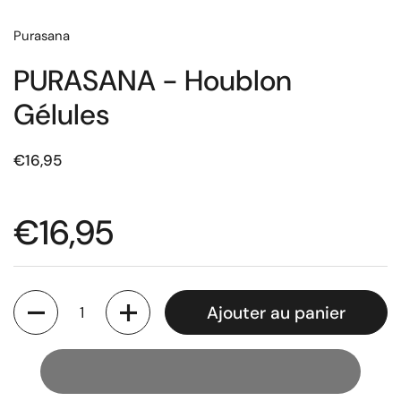
Purasana
PURASANA - Houblon
Gélules
€16,95
€16,95
Quantité
Ajouter au panier