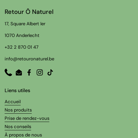
Retour Ô Naturel
17, Square Albert Ier
1070 Anderlecht
+32 2 870 01 47
info@retouronaturel.be
Phone
Email
Facebook
Instagram
TikTok
Liens utiles
Accueil
Nos produits
Prise de rendez-vous
Nos conseils
À propos de nous