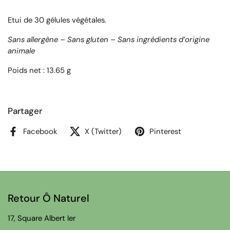
Etui de 30 gélules végétales.
Sans allergène – Sans gluten – Sans ingrédients d’origine
animale
Poids net : 13.65 g
Partager
Facebook
X (Twitter)
Pinterest
Retour Ô Naturel
17, Square Albert Ier