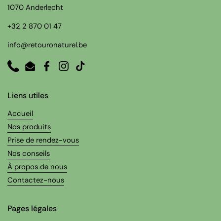
1070 Anderlecht
+32 2 870 01 47
info@retouronaturel.be
Phone
Email
Facebook
Instagram
TikTok
Liens utiles
Accueil
Nos produits
Prise de rendez-vous
Nos conseils
À propos de nous
Contactez-nous
Pages légales