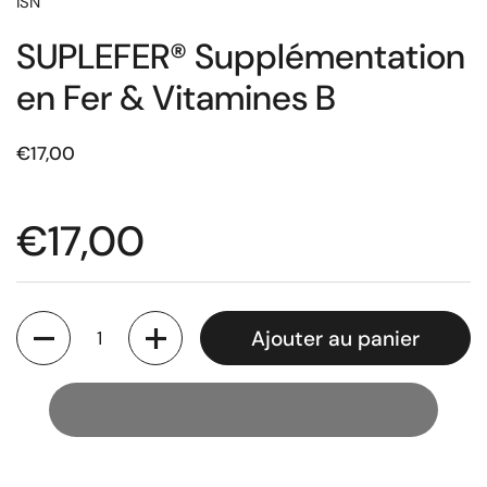
ISN
SUPLEFER® Supplémentation
en Fer & Vitamines B
€17,00
€17,00
Quantité
Ajouter au panier