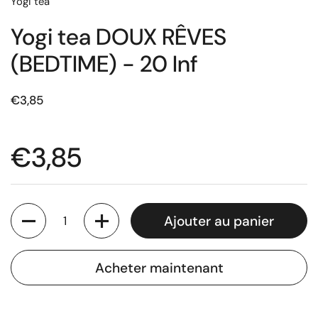
Yogi tea
Yogi tea DOUX RÊVES
(BEDTIME) - 20 Inf
€3,85
€3,85
Quantité
Ajouter au panier
Acheter maintenant