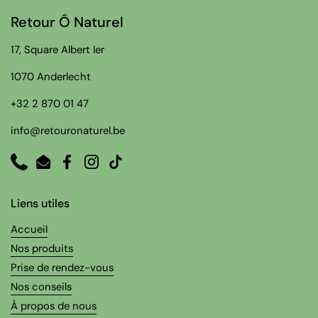
Retour Ô Naturel
17, Square Albert Ier
1070 Anderlecht
+32 2 870 01 47
info@retouronaturel.be
Phone
Email
Facebook
Instagram
TikTok
Liens utiles
Accueil
Nos produits
Prise de rendez-vous
Nos conseils
À propos de nous